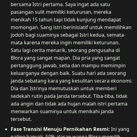
bersama Istri pertama. Saya ingat ada satu
pasangan sulit memiliki keturunan, mereka
menikah 15 tahun tapi tidak kunjung mendapat
momongan. Sang istri berinisiatif untuk memilihkan
jodoh bagi suaminya sebagai Istri kedua, semata-
mata karena mereka ingin memiliki keturunan.
Satu lagi cerita menarik, seorang pengusaha di
Blora yang sangat mapan. Dia pria yang sangat
pertanggung jawab, setia dan mampu memimpin
keluarganya dengan baik. Suatu hari ada seorang
janda sebatang kara yang kesulitan secara ekonomi.
Dia dan Istrinya memutuskan untuk memberi
sedekah rutin pada Janda tersebut. Tiba-tiba, tidak
ada angin dan tidak ada hujan malah istri pertama
menwarkan suaminya untuk menikahi janda
tersebut.
Fase Transisi Menuju Pernikahan Resmi:
Ini yang
paling banyak. 50% alasan warga Blora memilih