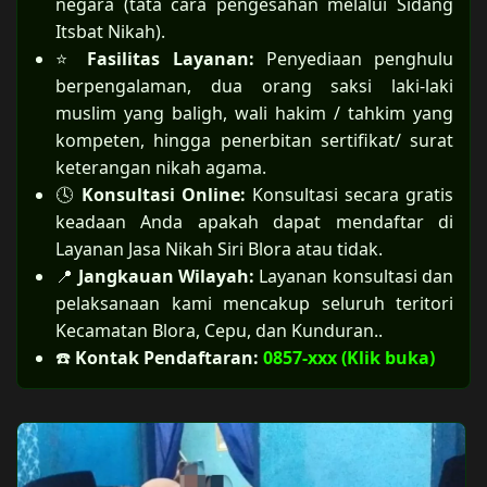
negara (tata cara pengesahan melalui Sidang
Itsbat Nikah).
⭐
Fasilitas Layanan:
Penyediaan penghulu
berpengalaman, dua orang saksi laki-laki
muslim yang baligh, wali hakim / tahkim yang
kompeten, hingga penerbitan sertifikat/ surat
keterangan nikah agama.
🕓
Konsultasi Online:
Konsultasi secara gratis
keadaan Anda apakah dapat mendaftar di
Layanan Jasa Nikah Siri Blora atau tidak.
📍
Jangkauan Wilayah:
Layanan konsultasi dan
pelaksanaan kami mencakup seluruh teritori
Kecamatan Blora, Cepu, dan Kunduran..
☎️
Kontak Pendaftaran:
0857-xxx (Klik buka)