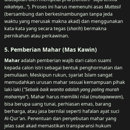
nikahnya..."
). Proses ini harus memenuhi asas
Muttasil
(bersambung dan berkesinambungan tanpa jeda
waktu yang merusak makna akad) dan menggunakan
kata-kata yang secara tegas (
sharih
) bermakna
pernikahan atau perkawinan.
5. Pemberian Mahar (Mas Kawin)
Mahar
adalah pemberian wajib dari calon suami
kepada calon istri sebagai bentuk penghormatan dan
pemuliaan. Meskipun rukun, syariat Islam sangat
memudahkan urusan mahar sesuai kemampuan pihak
laki-laki (
"Sebaik-baik wanita adalah yang paling murah
maharnya"
). Mahar harus memiliki nilai (
mutaqawwam
),
bisa berupa uang tunai, perhiasan emas, barang
berharga, atau jasa bernilai seperti hafalan ayat suci
Al-Qur'an. Penentuan dan penyebutan mahar yang
jelas saat akad memastikan transparansi hukum