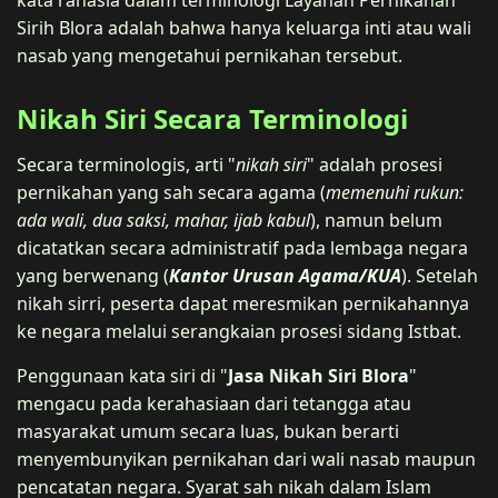
Sirih Blora adalah bahwa hanya keluarga inti atau wali
nasab yang mengetahui pernikahan tersebut.
Nikah Siri Secara Terminologi
Secara terminologis, arti "
nikah siri
" adalah prosesi
pernikahan yang sah secara agama (
memenuhi rukun:
ada wali, dua saksi, mahar, ijab kabul
), namun belum
dicatatkan secara administratif pada lembaga negara
yang berwenang (
Kantor Urusan Agama/KUA
). Setelah
nikah sirri, peserta dapat meresmikan pernikahannya
ke negara melalui serangkaian prosesi sidang Istbat.
Penggunaan kata siri di "
Jasa Nikah Siri Blora
"
mengacu pada kerahasiaan dari tetangga atau
masyarakat umum secara luas, bukan berarti
menyembunyikan pernikahan dari wali nasab maupun
pencatatan negara. Syarat sah nikah dalam Islam