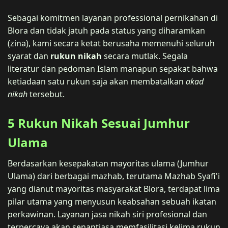
Sebagai komitmen layanan professional pernikahan di
Blora dan tidak jatuh pada status yang diharamkan
(zina), kami secara ketat berusaha memenuhi seluruh
syarat dan
rukun nikah
secara mutlak. Segala
literatur dan pedoman Islam manapun sepakat bahwa
ketiadaan satu rukun saja akan membatalkan
akad
nikah
tersebut.
5 Rukun Nikah Sesuai Jumhur
Ulama
Berdasarkan kesepakatan mayoritas ulama (Jumhur
Ulama) dari berbagai mazhab, terutama Mazhab Syafi'i
yang dianut mayoritas masyarakat Blora, terdapat lima
pilar utama yang menyusun keabsahan sebuah ikatan
perkawinan. Layanan jasa nikah siri profesional dan
terpercaya akan senantiasa memfasilitasi kelima rukun