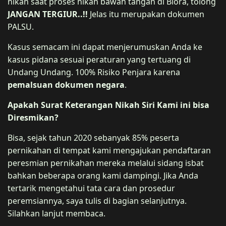
nikah saat proses nikah bawah tangan di Blora, tolong
JANGAN TERGIUR..!!
Jelas itu merupakan dokumen
PALSU.
Kasus semacam ini dapat menjerumuskan Anda ke
kasus pidana sesuai peraturan yang tertuang di
Undang Undang. 100% Risiko Penjara karena
pemalsuan dokumen negara
.
Apakah Surat Keterangan Nikah Siri Kami ini bisa
Diresmikan?
Bisa, sejak tahun 2020 sebanyak 85% peserta
pernikahan di tempat kami mengajukan pendaftaran
peresmian pernikahan mereka melalui sidang isbat
bahkan beberapa orang kami dampingi. Jika Anda
tertarik mengetahui tata cara dan prosedur
peremsiannya, saya tulis di bagian selanjutnya.
Silahkan lanjut membaca.