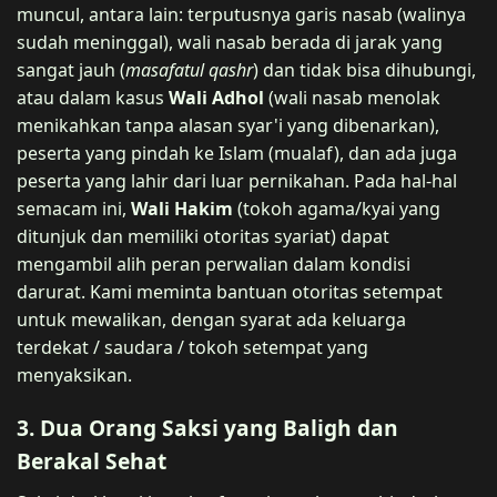
muncul, antara lain: terputusnya garis nasab (walinya
sudah meninggal), wali nasab berada di jarak yang
sangat jauh (
masafatul qashr
) dan tidak bisa dihubungi,
atau dalam kasus
Wali Adhol
(wali nasab menolak
menikahkan tanpa alasan syar'i yang dibenarkan),
peserta yang pindah ke Islam (mualaf), dan ada juga
peserta yang lahir dari luar pernikahan. Pada hal-hal
semacam ini,
Wali Hakim
(tokoh agama/kyai yang
ditunjuk dan memiliki otoritas syariat) dapat
mengambil alih peran perwalian dalam kondisi
darurat. Kami meminta bantuan otoritas setempat
untuk mewalikan, dengan syarat ada keluarga
terdekat / saudara / tokoh setempat yang
menyaksikan.
3. Dua Orang Saksi yang Baligh dan
Berakal Sehat