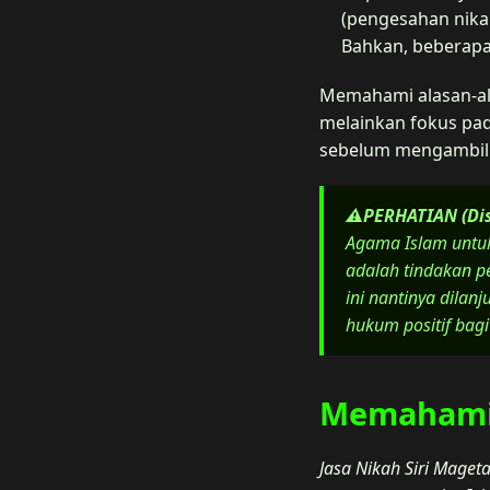
(pengesahan nika
Bahkan, beberapa
Memahami alasan-ala
melainkan fokus pad
sebelum mengambil k
⚠️PERHATIAN (Di
Agama Islam untuk
adalah tindakan 
ini nantinya dila
hukum positif bagi
Memahami 
Jasa Nikah Siri Maget