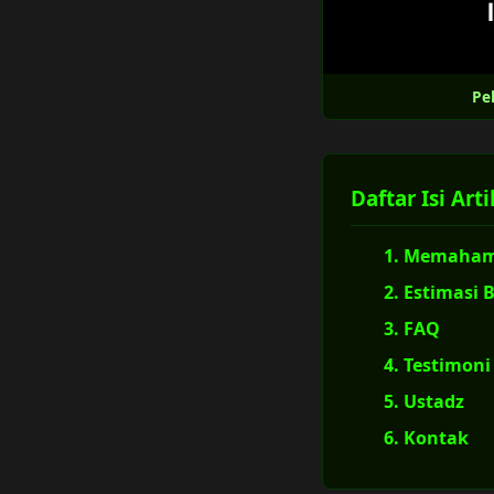
Pe
Daftar Isi Arti
1. Memahami
2. Estimasi 
3. FAQ
4. Testimoni
5. Ustadz
6. Kontak