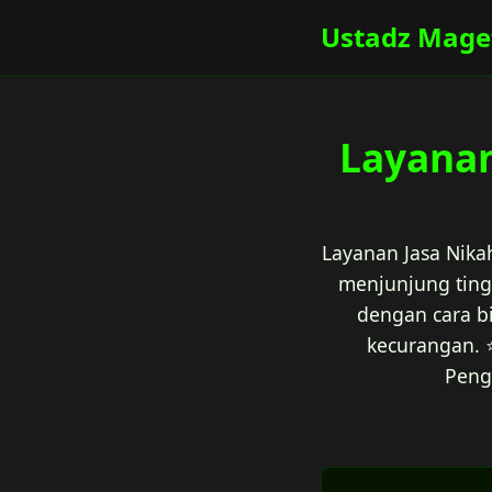
Ustadz Mage
Layanan
Layanan Jasa Nika
menjunjung ting
dengan cara bi
kecurangan. ⭐
Peng