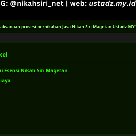
laksanaan prosesi pernikahan Jasa Nikah Siri Magetan Ustadz.MY.
kel
 Esensi Nikah Siri Magetan
Biaya