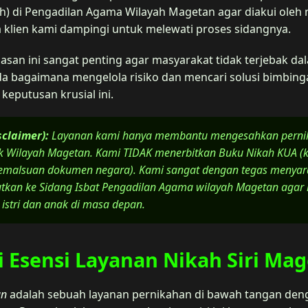
h) di Pengadilan Agama Wilayah Magetan agar diakui oleh 
 klien kami dampingi untuk melewati proses sidangnya.
san ini sangat penting agar masyarakat tidak terjebak dal
a bagaimana mengelola risiko dan mencari solusi bimbing
eputusan krusial ini.
sclaimer):
Layanan kami hanya membantu mengesahkan perni
 Wilayah Magetan. Kami TIDAK menerbitkan Buku Nikah KUA (ka
pemalsuan dokumen negara). Kami sangat dengan tegas menya
njutkan ke Sidang Isbat Pengadilan Agama wilayah Magetan agar
 istri dan anak di masa depan.
Esensi Layanan Nikah Siri Mag
an
adalah sebuah layanan pernikahan di bawah tangan deng