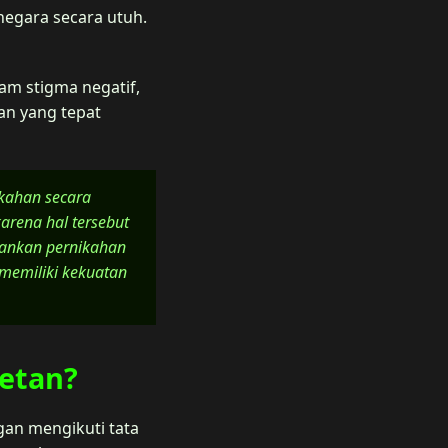
negara secara utuh.
am stigma negatif,
an yang tepat
kahan secara
rena hal tersebut
rankan pernikahan
 memiliki kekuatan
etan?
an mengikuti tata