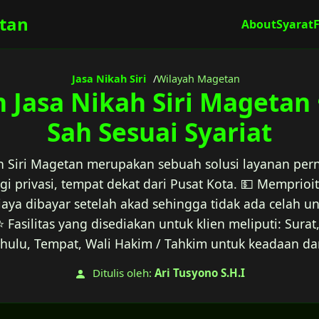
tan
About
Syarat
Jasa Nikah Siri
Wilayah Magetan
 Jasa Nikah Siri Magetan ☎
Sah Sesuai Syariat
h Siri Magetan merupakan sebuah solusi layanan per
gi privasi, tempat dekat dari Pusat Kota. 💵 Memprio
aya dibayar setelah akad sehingga tidak ada celah 
 Fasilitas yang disediakan untuk klien meliputi: Surat,
hulu, Tempat, Wali Hakim / Tahkim untuk keadaan dar
Ditulis oleh:
Ari Tusyono S.H.I