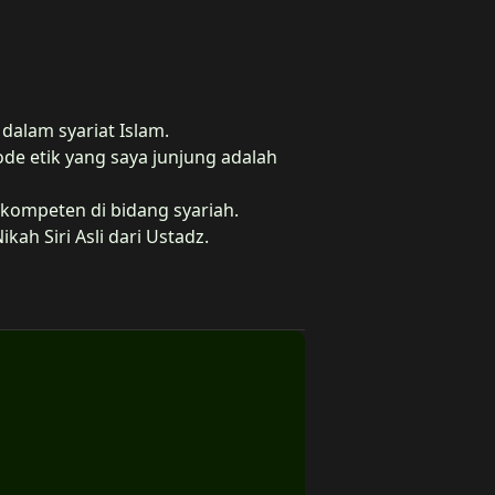
alam syariat Islam.
ode etik yang saya junjung adalah
kompeten di bidang syariah.
ah Siri Asli dari Ustadz.