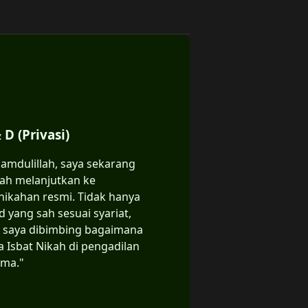
 D (Privasi)
hamdulillah, saya sekarang
ah melanjutkan ke
nikahan resmi. Tidak hanya
d yang sah sesuai syariat,
i saya dibimbing bagaimana
a Isbat Nikah di pengadilan
ma."