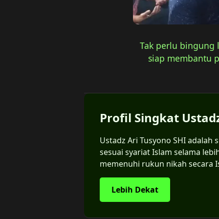
Tak perlu bingung 
siap membantu pro
Profil Singkat Ustad
Ustadz Ari Tusyono SHI adalah
sesuai syariat Islam selama leb
memenuhi rukun nikah secara I
Lebih Dekat