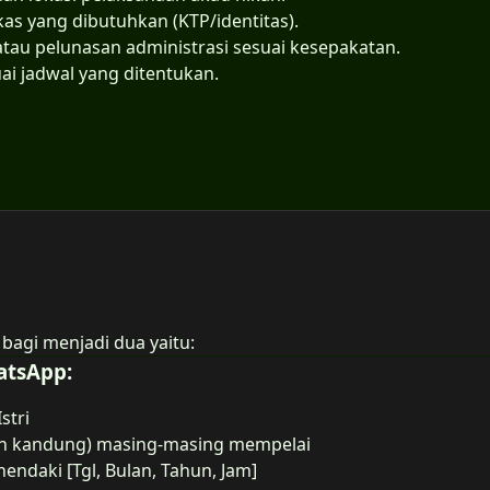
as yang dibutuhkan (KTP/identitas).
au pelunasan administrasi sesuai kesepakatan.
ai jadwal yang ditentukan.
 bagi menjadi dua yaitu:
atsApp:
stri
ah kandung) masing-masing mempelai
endaki [Tgl, Bulan, Tahun, Jam]