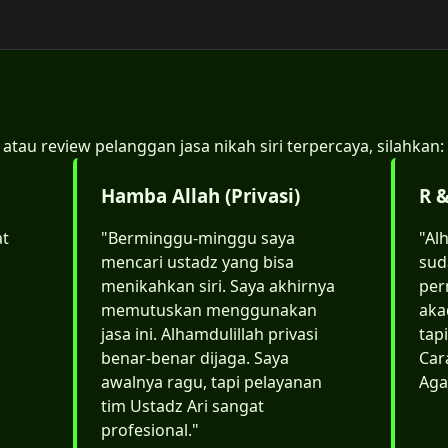
 atau review pelanggan jasa nikah siri terpercaya, silahkan:
Hamba Allah (Privasi)
R &
at
"Berminggu-minggu saya
"Al
mencari ustadz yang bisa
sud
menikahkan siri. Saya akhirnya
per
memutuskan menggunakan
aka
jasa ini. Alhamdulillah privasi
tap
benar-benar dijaga. Saya
Car
awalnya ragu, tapi pelayanan
Aga
tim Ustadz Ari sangat
profesional."