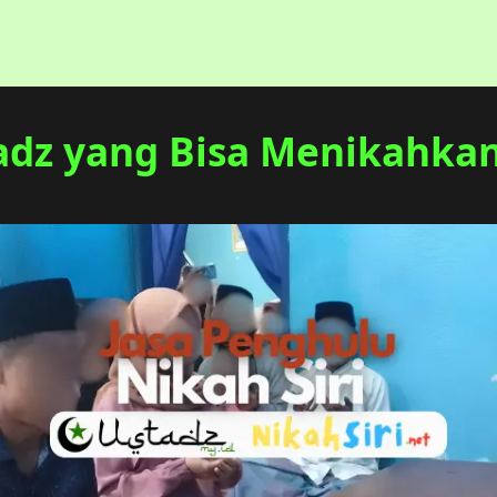
adz yang Bisa Menikahkan 