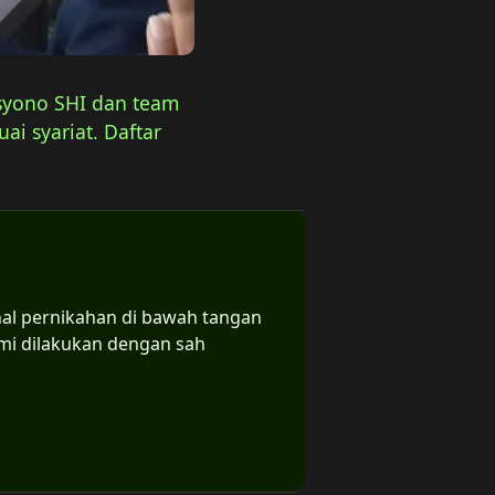
usyono SHI dan team
ai syariat. Daftar
al pernikahan di bawah tangan
ami dilakukan dengan sah