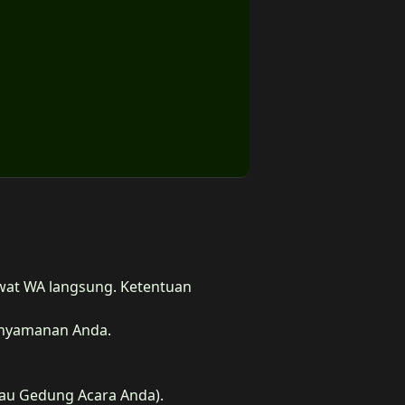
lewat WA langsung. Ketentuan
kenyamanan Anda.
tau Gedung Acara Anda).