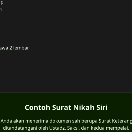
up
n
bawa 2 lembar
Contoh Surat Nikah Siri
i, Anda akan menerima dokumen sah berupa Surat Keterang
ditandatangani oleh Ustadz, Saksi, dan kedua mempelai.