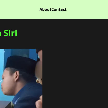
About
Contact
Siri