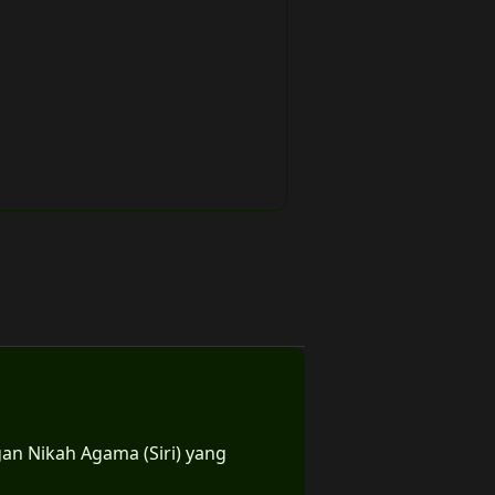
an Nikah Agama (Siri) yang