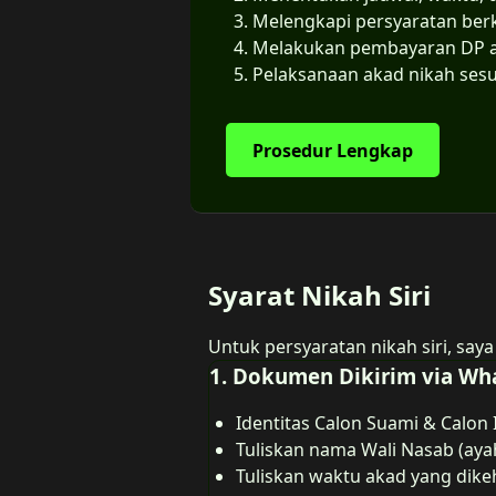
Melengkapi persyaratan berk
Melakukan pembayaran DP at
Pelaksanaan akad nikah sesu
Prosedur Lengkap
Syarat Nikah Siri
Untuk persyaratan nikah siri, saya
1. Dokumen Dikirim via Wh
Identitas Calon Suami & Calon I
Tuliskan nama Wali Nasab (ay
Tuliskan waktu akad yang dikeh