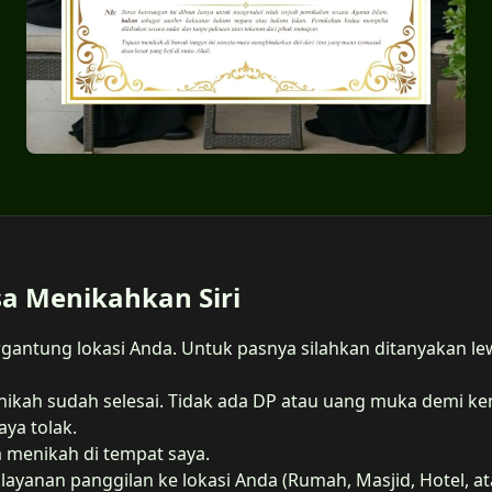
sa Menikahkan Siri
 tergantung lokasi Anda. Untuk pasnya silahkan ditanyakan 
 nikah sudah selesai. Tidak ada DP atau uang muka demi 
ya tolak.
ka menikah di tempat saya.
layanan panggilan ke lokasi Anda (Rumah, Masjid, Hotel, a