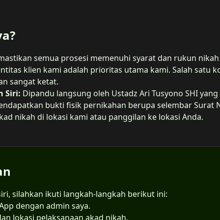
ya?
astikan semua prosesi memenuhi syarat dan rukun nikah d
ntitas klien kami adalah prioritas utama kami. Salah satu k
n sangat ketat.
Siri:
Dipandu langsung oleh Ustadz Ari Tusyono SHI yang 
ndapatkan bukti fisik pernikahan berupa selembar Surat Nik
ad nikah di lokasi kami atau panggilan ke lokasi Anda.
an
i, silahkan ikuti langkah-langkah berikut ini:
sApp dengan admin saya.
an lokasi pelaksanaan akad nikah.