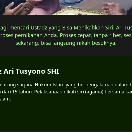
lagi mencari Ustadz yang Bisa Menikahkan Siri. Ari T
ses pernikahan Anda. Proses cepat, tanpa ribet, sesu
sekarang, bisa langsung nikah besoknya.
z Ari Tusyono SHI
 seorang sarjana Hukum Islam yang berpengalaman dalam h
ih dari 15 tahun. Pelaksanaan nikah siri (agama) bersama k
slam.