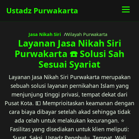
Ustadz Purwakarta
Jasa Nikah Siri
Wilayah Purwakarta
Layanan Jasa Nikah Siri
Purwakarta ☎️ Solusi Sah
Sesuai Syariat
Layanan Jasa Nikah Siri Purwakarta merupakan
sebuah solusi layanan pernikahan Islam yang
menjunjung tinggi privasi, tempat dekat dari
Pusat Kota. 💵 Memprioitaskan keamanan dengan
cara biaya dibayar setelah akad sehingga tidak
ada celah untuk melakukan kecurangan. ⭐
Fasilitas yang disediakan untuk klien meliputi:
Surat, Saksi, Ustadz Penghulu, Tempat, Wali