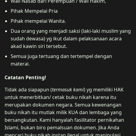
Wali Nasab dari Perempuan / Wali Hakim,
Pihak Mempelai Pria
Pihak mempelai Wanita.
Dua orang yang menjadi saksi (laki-laki muslim yang
sudah dewasa) yg ikut dalam pelaksanaan acara
akad kawin siri tersebut.
Semua juga tertuang dan tertempel dengan
materai.
Catatan Penting!
Tidak ada siapapun (
termasuk kami
) yg memiliki HAK
untuk menerbitkan/ cetak buku nikah karena itu
merupakan dokumen negara. Semua kewenangan
buku nikah itu mutlak milik KUA dan lembaga yang
bersangkutan. Kami hanyalah fasilitator pernikahan
Islami, bukan biro pemalsuan dokumen. Jika Anda
mencari buku nikah instan ilegal untuk manipulasi