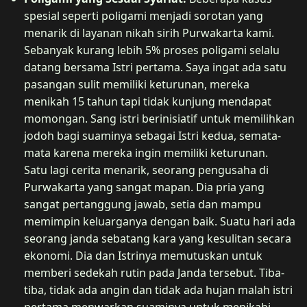
spesial seperti poligami menjadi sorotan yang
menarik di layanan nikah sirih Purwakarta kami.
Sebanyak kurang lebih 5% proses poligami selalu
datang bersama Istri pertama. Saya ingat ada satu
pasangan sulit memiliki keturunan, mereka
menikah 15 tahun tapi tidak kunjung mendapat
momongan. Sang istri berinisiatif untuk memilihkan
jodoh bagi suaminya sebagai Istri kedua, semata-
mata karena mereka ingin memiliki keturunan.
Satu lagi cerita menarik, seorang pengusaha di
Purwakarta yang sangat mapan. Dia pria yang
sangat pertanggung jawab, setia dan mampu
memimpin keluarganya dengan baik. Suatu hari ada
seorang janda sebatang kara yang kesulitan secara
ekonomi. Dia dan Istrinya memutuskan untuk
memberi sedekah rutin pada Janda tersebut. Tiba-
tiba, tidak ada angin dan tidak ada hujan malah istri
pertama menwarkan suaminya untuk menikahi