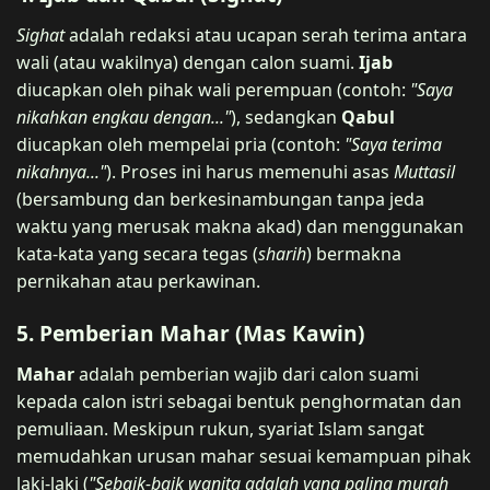
Sighat
adalah redaksi atau ucapan serah terima antara
wali (atau wakilnya) dengan calon suami.
Ijab
diucapkan oleh pihak wali perempuan (contoh:
"Saya
nikahkan engkau dengan..."
), sedangkan
Qabul
diucapkan oleh mempelai pria (contoh:
"Saya terima
nikahnya..."
). Proses ini harus memenuhi asas
Muttasil
(bersambung dan berkesinambungan tanpa jeda
waktu yang merusak makna akad) dan menggunakan
kata-kata yang secara tegas (
sharih
) bermakna
pernikahan atau perkawinan.
5. Pemberian Mahar (Mas Kawin)
Mahar
adalah pemberian wajib dari calon suami
kepada calon istri sebagai bentuk penghormatan dan
pemuliaan. Meskipun rukun, syariat Islam sangat
memudahkan urusan mahar sesuai kemampuan pihak
laki-laki (
"Sebaik-baik wanita adalah yang paling murah