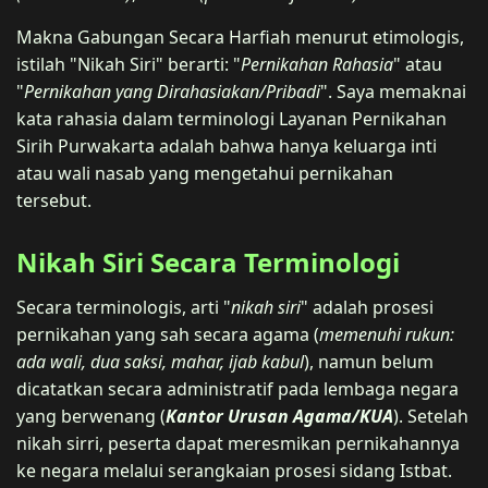
Makna Gabungan Secara Harfiah menurut etimologis,
istilah "Nikah Siri" berarti: "
Pernikahan Rahasia
" atau
"
Pernikahan yang Dirahasiakan/Pribadi
". Saya memaknai
kata rahasia dalam terminologi Layanan Pernikahan
Sirih Purwakarta adalah bahwa hanya keluarga inti
atau wali nasab yang mengetahui pernikahan
tersebut.
Nikah Siri Secara Terminologi
Secara terminologis, arti "
nikah siri
" adalah prosesi
pernikahan yang sah secara agama (
memenuhi rukun:
ada wali, dua saksi, mahar, ijab kabul
), namun belum
dicatatkan secara administratif pada lembaga negara
yang berwenang (
Kantor Urusan Agama/KUA
). Setelah
nikah sirri, peserta dapat meresmikan pernikahannya
ke negara melalui serangkaian prosesi sidang Istbat.