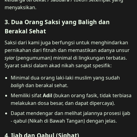
menyaksikan.
3. Dua Orang Saksi yang Baligh dan
Berakal Sehat
Saksi dari kami juga berfungsi untuk menghindarkan
pernikahan dari fitnah dan memastikan adanya unsur
syiar
(pengumuman) minimal di lingkungan terbatas.
Syarat saksi dalam akad nikah sangat spesifik:
Minimal dua orang laki-laki muslim yang sudah
baligh
dan berakal sehat.
Memiliki sifat
Adil
(bukan orang fasik, tidak terbiasa
melakukan dosa besar, dan dapat dipercaya).
Dapat mendengar dan melihat jalannya prosesi ijab
- qabul (Nikah di Bawah Tangan) dengan jelas.
4. Ijab dan Qabul (Sighat)