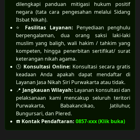
dilengkapi panduan mitigasi hukum positif
negara (tata cara pengesahan melalui Sidang
Itsbat Nikah).
⭐
Fasilitas Layanan:
Penyediaan penghulu
berpengalaman, dua orang saksi laki-laki
muslim yang baligh, wali hakim / tahkim yang
kompeten, hingga penerbitan sertifikat/ surat
keterangan nikah agama.
🕓
Konsultasi Online:
Konsultasi secara gratis
keadaan Anda apakah dapat mendaftar di
Layanan Jasa Nikah Siri Purwakarta atau tidak.
📍
Jangkauan Wilayah:
Layanan konsultasi dan
pelaksanaan kami mencakup seluruh teritori
Purwakarta, Babakancikao, Jatiluhur,
Bungursari, dan Plered.
☎️
Kontak Pendaftaran:
0857-xxx (Klik buka)