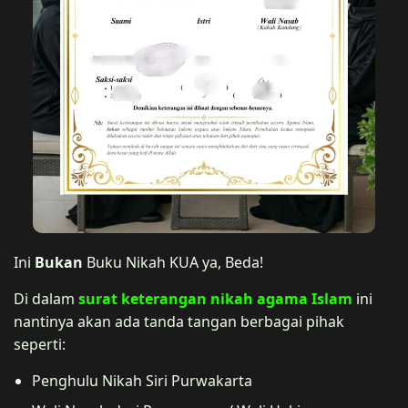
Ini
Bukan
Buku Nikah KUA ya, Beda!
Di dalam
surat keterangan nikah agama Islam
ini
nantinya akan ada tanda tangan berbagai pihak
seperti:
Penghulu Nikah Siri Purwakarta