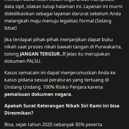
data sipil, silakan tutup halaman ini. Layanan ini murni
didedikasikan sebagai layanan darurat sebelum Anda
melangkah maju menuju legalitas formal (Sidang
Isbat)
Jika terdapat pihak-pihak menjanjikan dapat buku
nikah saat proses nikah bawah tangan di Purwakarta,
tolong
JANGAN TERGIUR..!!
Jelas itu merupakan
dokumen PALSU.
Kasus semacam ini dapat menjerumuskan Anda ke
kasus pidana sesuai peraturan yang tertuang di
Undang Undang. 100% Risiko Penjara karena
pemalsuan dokumen negara
.
Apakah Surat Keterangan Nikah Siri Kami ini bisa
Diresmikan?
Bisa, sejak tahun 2020 sebanyak 85% peserta