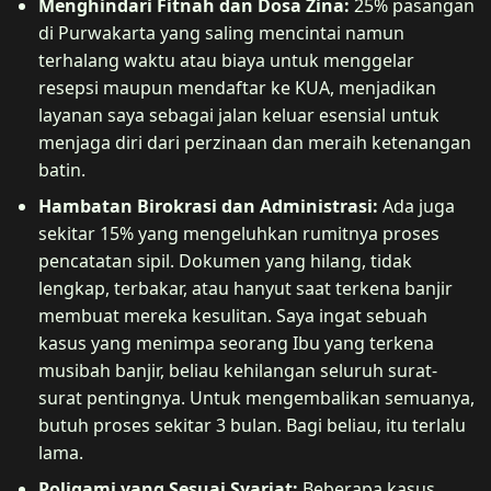
Menghindari Fitnah dan Dosa Zina:
25% pasangan
di Purwakarta yang saling mencintai namun
terhalang waktu atau biaya untuk menggelar
resepsi maupun mendaftar ke KUA, menjadikan
layanan saya sebagai jalan keluar esensial untuk
menjaga diri dari perzinaan dan meraih ketenangan
batin.
Hambatan Birokrasi dan Administrasi:
Ada juga
sekitar 15% yang mengeluhkan rumitnya proses
pencatatan sipil. Dokumen yang hilang, tidak
lengkap, terbakar, atau hanyut saat terkena banjir
membuat mereka kesulitan. Saya ingat sebuah
kasus yang menimpa seorang Ibu yang terkena
musibah banjir, beliau kehilangan seluruh surat-
surat pentingnya. Untuk mengembalikan semuanya,
butuh proses sekitar 3 bulan. Bagi beliau, itu terlalu
lama.
Poligami yang Sesuai Syariat:
Beberapa kasus